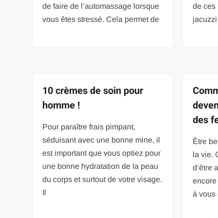
de faire de l’automassage lorsque
de ces 
vous êtes stressé. Cela permet de
jacuzzi
10 crèmes de soin pour
Comme
homme !
deven
des 
Pour paraître frais pimpant,
séduisant avec une bonne mine, il
Être be
est important que vous optiez pour
la vie.
une bonne hydratation de la peau
d’être 
du corps et surtout de votre visage.
encore
Il
à vous 