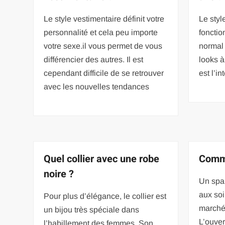
Le style vestimentaire définit votre
Le styl
personnalité et cela peu importe
fonction
votre sexe.il vous permet de vous
normal 
différencier des autres. Il est
looks à
cependant difficile de se retrouver
est l’i
avec les nouvelles tendances
Quel collier avec une robe
Comme
noire ?
Un spa
aux soi
Pour plus d’élégance, le collier est
marché
un bijou très spéciale dans
L’ouver
l’habillement des femmes. Son