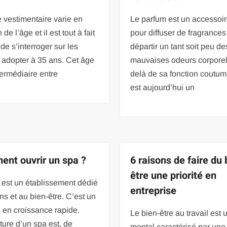
e vestimentaire varie en
Le parfum est un accessoir
 de l’âge et il est tout à fait
pour diffuser de fragrances
de s’interroger sur les
départir un tant soit peu de
 adopter à 35 ans. Cet âge
mauvaises odeurs corporel
ntermédiaire entre
delà de sa fonction coutumi
est aujourd’hui un
nt ouvrir un spa ?
6 raisons de faire du 
être une priorité en
 est un établissement dédié
entreprise
ns et au bien-être. C’est un
 en croissance rapide.
Le bien-être au travail est 
ture d’un spa est, de
mental caractérisé par une