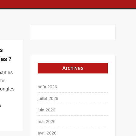
s
les ?
Archives
arties
mme.
août 2026
s ongles
juillet 2026
a
juin 2026
mai 2026
avril 2026