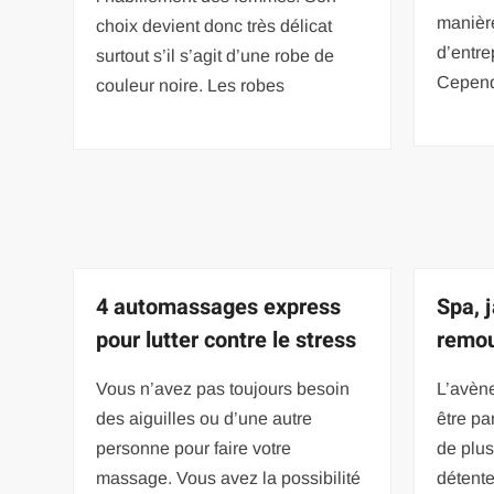
manière
choix devient donc très délicat
d’entre
surtout s’il s’agit d’une robe de
Cepend
couleur noire. Les robes
4 automassages express
Spa, 
pour lutter contre le stress
remou
Vous n’avez pas toujours besoin
L’avèn
des aiguilles ou d’une autre
être pa
personne pour faire votre
de plus
massage. Vous avez la possibilité
détent