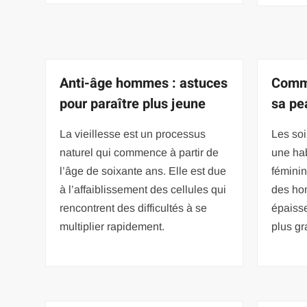
Anti-âge hommes : astuces
Comme
pour paraître plus jeune
sa pe
La vieillesse est un processus
Les soi
naturel qui commence à partir de
une ha
l’âge de soixante ans. Elle est due
féminin
à l’affaiblissement des cellules qui
des ho
rencontrent des difficultés à se
épaisse
multiplier rapidement.
plus g