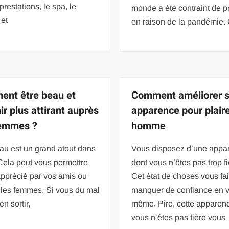
prestations, le spa, le
monde a été contraint de p
 et
en raison de la pandémie. 
nt être beau et
Comment améliorer 
ir plus attirant auprès
apparence pour plair
femmes ?
homme
au est un grand atout dans
Vous disposez d’une appa
 Cela peut vous permettre
dont vous n’êtes pas trop fi
apprécié par vos amis ou
Cet état de choses vous fai
 les femmes. Si vous du mal
manquer de confiance en 
en sortir,
même. Pire, cette apparen
vous n’êtes pas fière vous