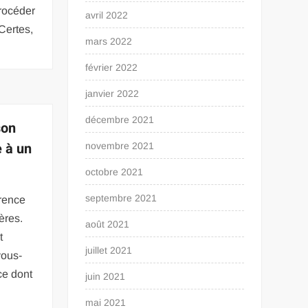
rocéder
avril 2022
Certes,
mars 2022
février 2022
janvier 2022
décembre 2021
son
e à un
novembre 2021
octobre 2021
septembre 2021
rence
ères.
août 2021
t
juillet 2021
vous-
ce dont
juin 2021
mai 2021