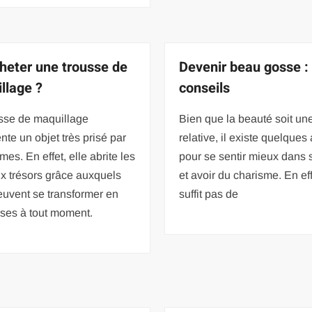
heter une trousse de
Devenir beau gosse :
llage ?
conseils
usse de maquillage
Bien que la beauté soit un
nte un objet très prisé par
relative, il existe quelques
mes. En effet, elle abrite les
pour se sentir mieux dans
x trésors grâce auxquels
et avoir du charisme. En effe
euvent se transformer en
suffit pas de
sses à tout moment.