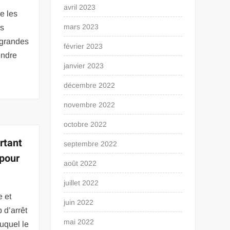
avril 2023
e les
mars 2023
es
s grandes
février 2023
endre
janvier 2023
décembre 2022
novembre 2022
octobre 2022
rtant
septembre 2022
 pour
août 2022
juillet 2022
e et
juin 2022
 d’arrêt
mai 2022
uquel le