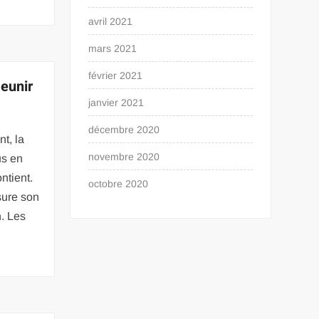
avril 2021
mars 2021
février 2021
jeunir
janvier 2021
décembre 2020
t, la
novembre 2020
us en
ntient.
octobre 2020
sure son
n. Les