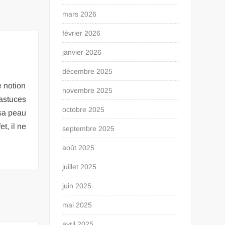
mars 2026
février 2026
janvier 2026
décembre 2025
e notion
novembre 2025
 astuces
octobre 2025
 sa peau
t, il ne
septembre 2025
août 2025
juillet 2025
juin 2025
mai 2025
avril 2025