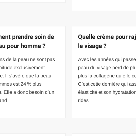
nt prendre soin de
Quelle crème pour ra
au pour homme ?
le visage ?
ns de la peau ne sont pas
Avec les années qui passen
bitude exclusivement
peau du visage perd de pl
e. Il s’avère que la peau
plus la collagène qu’elle co
mmes est 24 % plus
C’est cette dernière qui as
. Elle a donc besoin d’un
élasticité et son hydratatio
rand
rides