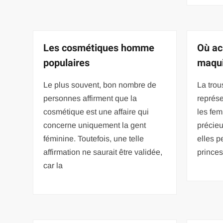
Les cosmétiques homme
Où ac
populaires
maqui
Le plus souvent, bon nombre de
La tro
personnes affirment que la
représe
cosmétique est une affaire qui
les fem
concerne uniquement la gent
précieu
féminine. Toutefois, une telle
elles p
affirmation ne saurait être validée,
prince
car la