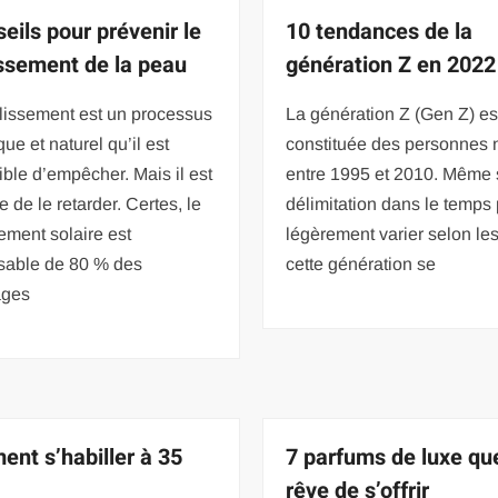
eils pour prévenir le
10 tendances de la
lissement de la peau
génération Z en 2022
llissement est un processus
La génération Z (Gen Z) es
que et naturel qu’il est
constituée des personnes 
ble d’empêcher. Mais il est
entre 1995 et 2010. Même s
e de le retarder. Certes, le
délimitation dans le temps
ment solaire est
légèrement varier selon les
sable de 80 % des
cette génération se
ges
nt s’habiller à 35
7 parfums de luxe que
rêve de s’offrir