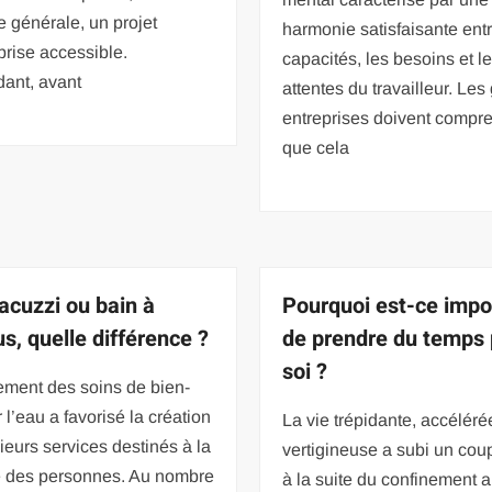
 générale, un projet
harmonie satisfaisante entr
prise accessible.
capacités, les besoins et l
ant, avant
attentes du travailleur. Le
entreprises doivent compr
que cela
jacuzzi ou bain à
Pourquoi est-ce impo
s, quelle différence ?
de prendre du temps
soi ?
ement des soins de bien-
r l’eau a favorisé la création
La vie trépidante, accéléré
ieurs services destinés à la
vertigineuse a subi un coup
e des personnes. Au nombre
à la suite du confinement a