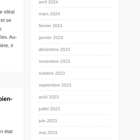
avril 2024
e idéal
mars 2024
 et se
février 2024
s
les. Au-
janvier 2024
ère, il
décembre 2023
novembre 2023
octobre 2023
septembre 2023
bien-
août 2023
juillet 2023
juin 2023
un état
mai 2023