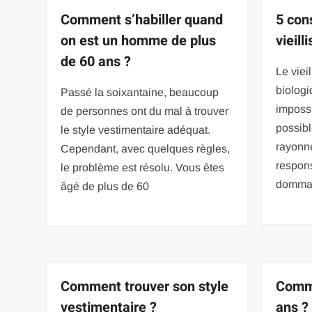
Comment s’habiller quand
5 cons
on est un homme de plus
vieil
de 60 ans ?
Le viei
biologi
Passé la soixantaine, beaucoup
impossi
de personnes ont du mal à trouver
possibl
le style vestimentaire adéquat.
rayonne
Cependant, avec quelques règles,
respon
le problème est résolu. Vous êtes
domma
âgé de plus de 60
Comment trouver son style
Comme
vestimentaire ?
ans ?