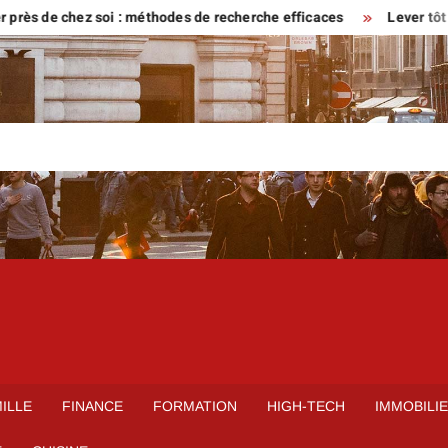
e chez soi : méthodes de recherche efficaces
Lever tôt ou venir 
ILLE
FINANCE
FORMATION
HIGH-TECH
IMMOBILI