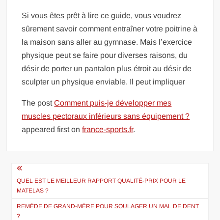
Si vous êtes prêt à lire ce guide, vous voudrez
sûrement savoir comment entraîner votre poitrine à
la maison sans aller au gymnase. Mais l’exercice
physique peut se faire pour diverses raisons, du
désir de porter un pantalon plus étroit au désir de
sculpter un physique enviable. Il peut impliquer
The post
Comment puis-je développer mes
muscles pectoraux inférieurs sans équipement ?
appeared first on
france-sports.fr
.
Navigation
de
QUEL EST LE MEILLEUR RAPPORT QUALITÉ-PRIX POUR LE
MATELAS ?
l’article
REMÈDE DE GRAND-MÈRE POUR SOULAGER UN MAL DE DENT
?