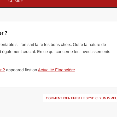
É
CUISINE
er ?
entable si l’on sait faire les bons choix. Outre la nature de
t également crucial. En ce qui concerne les investissements
…
r ?
appeared first on
Actualité Financière
.
COMMENT IDENTIFIER LE SYNDIC D’UN IMME