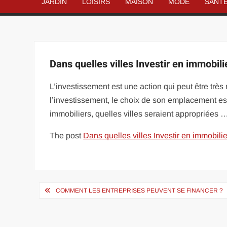
JARDIN
LOISIRS
MAISON
MODE
SANT
Dans quelles villes Investir en immobili
L’investissement est une action qui peut être très r
l’investissement, le choix de son emplacement es
immobiliers, quelles villes seraient appropriées 
The post
Dans quelles villes Investir en immobilie
Navigation
COMMENT LES ENTREPRISES PEUVENT SE FINANCER ?
de
l’article