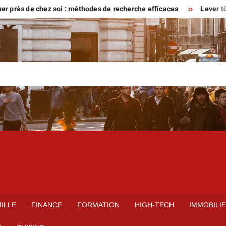
s de chez soi : méthodes de recherche efficaces
Lever tôt ou ven
ILLE
FINANCE
FORMATION
HIGH-TECH
IMMOBILI