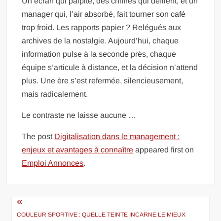
Un écran qui palpite, des chiffres qui défilent, et un
manager qui, l’air absorbé, fait tourner son café
trop froid. Les rapports papier ? Relégués aux
archives de la nostalgie. Aujourd’hui, chaque
information pulse à la seconde près, chaque
équipe s’articule à distance, et la décision n’attend
plus. Une ère s’est refermée, silencieusement,
mais radicalement.
Le contraste ne laisse aucune …
The post
Digitalisation dans le management :
enjeux et avantages à connaître
appeared first on
Emploi Annonces
.
Navigation
de
COULEUR SPORTIVE : QUELLE TEINTE INCARNE LE MIEUX