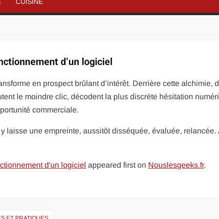
É
CUISINE
nctionnement d’un logiciel
ransforme en prospect brûlant d’intérêt. Derrière cette alchimie, 
tent le moindre clic, décodent la plus discrète hésitation numér
pportunité commerciale.
r y laisse une empreinte, aussitôt disséquée, évaluée, relancée. 
ctionnement d'un logiciel
appeared first on
Nouslesgeeks.fr
.
S ET PRATIQUES