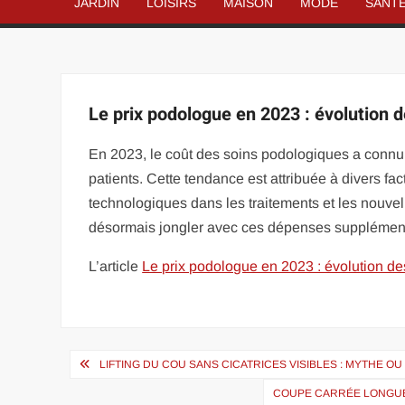
JARDIN
LOISIRS
MAISON
MODE
SANT
Le prix podologue en 2023 : évolution 
En 2023, le coût des soins podologiques a connu u
patients. Cette tendance est attribuée à divers fa
technologiques dans les traitements et les nouvel
désormais jongler avec ces dépenses supplémenta
L’article
Le prix podologue en 2023 : évolution de
Navigation
LIFTING DU COU SANS CICATRICES VISIBLES : MYTHE OU
de
COUPE CARRÉE LONGUE