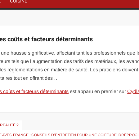
É
CUISINE
des coûts et facteurs déterminants
ne hausse significative, affectant tant les professionnels que l
cteurs tels que l’augmentation des tarifs des matériaux, les ava
les réglementations en matière de santé. Les praticiens doivent
ires tout en offrant des …
s coûts et facteurs déterminants
est apparu en premier sur
Cydl
 RÉALITÉ ?
 AVEC FRANGE : CONSEILS D’ENTRETIEN POUR UNE COIFFURE IRRÉPROC