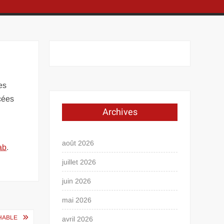
es
ncées
Archives
août 2026
ab
.
juillet 2026
juin 2026
mai 2026
HABLE
avril 2026