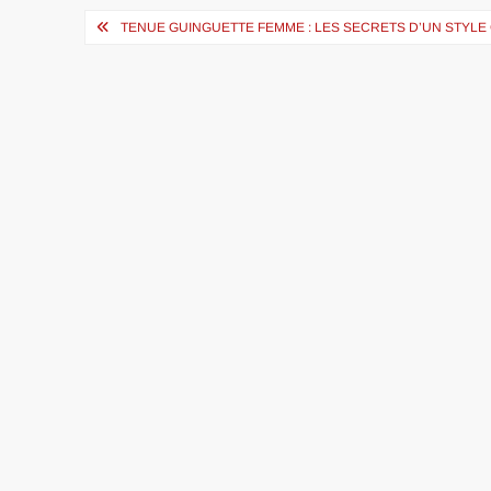
Navigation
TENUE GUINGUETTE FEMME : LES SECRETS D’UN STYLE
de
l’article