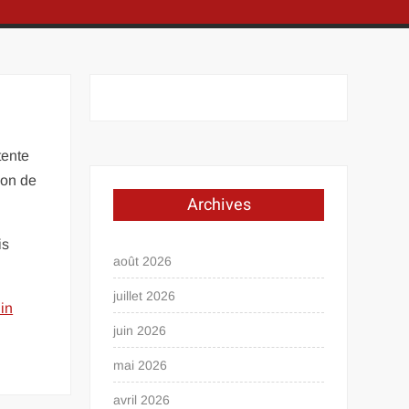
tente
ion de
Archives
is
août 2026
juillet 2026
 in
juin 2026
mai 2026
avril 2026