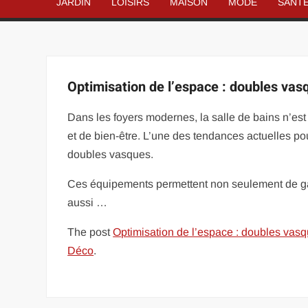
JARDIN
LOISIRS
MAISON
MODE
SANT
Optimisation de l’espace : doubles vasq
Dans les foyers modernes, la salle de bains n’es
et de bien-être. L’une des tendances actuelles pour 
doubles vasques.
Ces équipements permettent non seulement de gagn
aussi …
The post
Optimisation de l’espace : doubles vasq
Déco
.