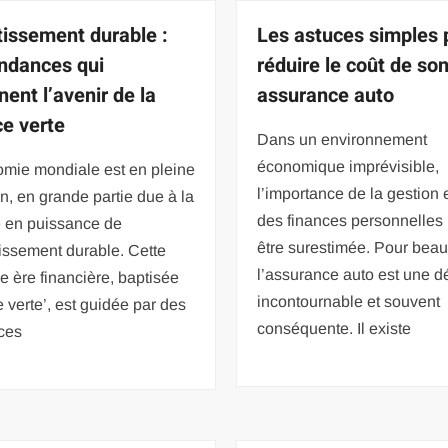
tissement durable :
Les astuces simples 
endances qui
réduire le coût de so
nent l’avenir de la
assurance auto
ce verte
Dans un environnement
économique imprévisible,
omie mondiale est en pleine
l’importance de la gestion 
n, en grande partie due à la
des finances personnelles
 en puissance de
être surestimée. Pour bea
tissement durable. Cette
l’assurance auto est une 
e ère financière, baptisée
incontournable et souvent
e verte’, est guidée par des
conséquente. Il existe
ces