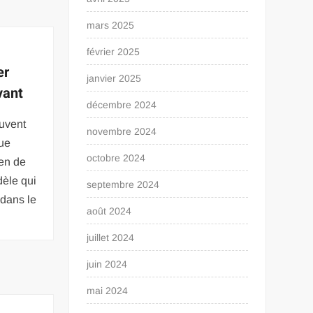
mars 2025
février 2025
er
janvier 2025
vant
décembre 2024
ouvent
novembre 2024
que
octobre 2024
ien de
dèle qui
septembre 2024
dans le
août 2024
juillet 2024
juin 2024
mai 2024