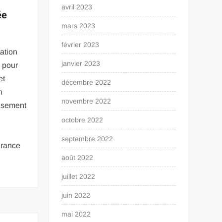
avril 2023
ée
mars 2023
février 2023
ation
janvier 2023
e pour
et
décembre 2022
n
novembre 2022
eusement
octobre 2022
septembre 2022
urance
août 2022
juillet 2022
juin 2022
mai 2022