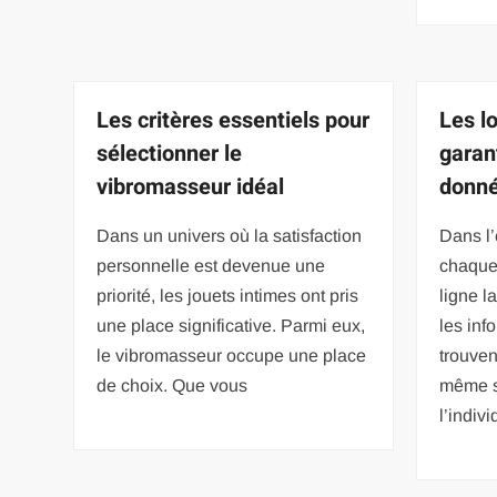
Les critères essentiels pour
Les l
sélectionner le
garant
vibromasseur idéal
donné
Dans un univers où la satisfaction
Dans l’
personnelle est devenue une
chaque 
priorité, les jouets intimes ont pris
ligne l
une place significative. Parmi eux,
les inf
le vibromasseur occupe une place
trouven
de choix. Que vous
même s
l’indiv