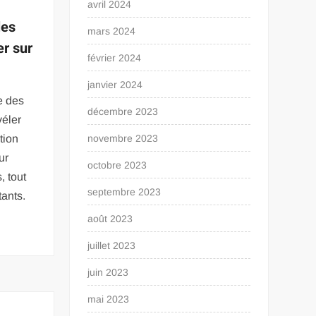
avril 2024
les
mars 2024
r sur
février 2024
janvier 2024
e des
décembre 2023
véler
tion
novembre 2023
ur
octobre 2023
, tout
septembre 2023
tants.
août 2023
juillet 2023
juin 2023
mai 2023