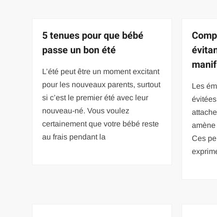
5 tenues pour que bébé
Compr
passe un bon été
évita
manif
L’été peut être un moment excitant
pour les nouveaux parents, surtout
Les ém
si c’est le premier été avec leur
évitées
nouveau-né. Vous voulez
attache
certainement que votre bébé reste
amène à
au frais pendant la
Ces pe
exprime