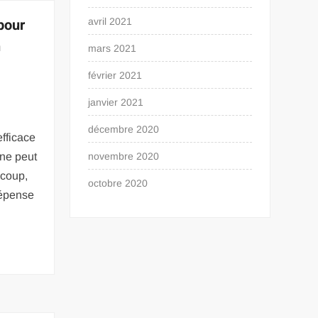
pour
avril 2021
n
mars 2021
février 2021
janvier 2021
décembre 2020
efficace
 ne peut
novembre 2020
ucoup,
octobre 2020
dépense