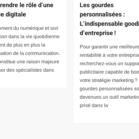
endre le rôle d’une
Les gourdes
e digitale
personnalisées :
L’indispensable good
ement du numérique et son
d’entreprise !
tion dans la vie quotidienne
ent de plus en plus la
Pour garantir une meilleur
isation de la communication.
rentabilité à votre entrepris
nstitue une raison majeure
recherchez-vous un suppor
sor des spécialistes dans
publicitaire capable de boo
votre stratégie marketing ?
gourdes personnalisées so
devenues un outil marketin
prisé dans la