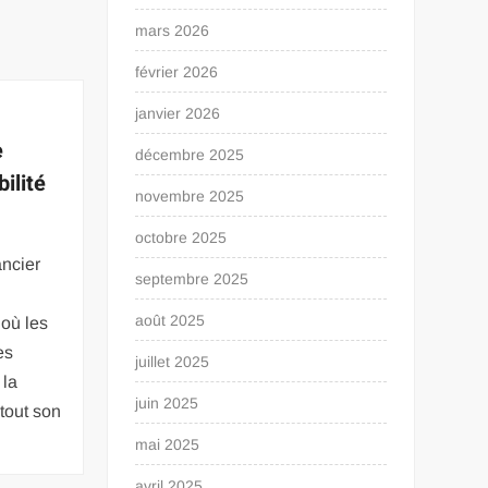
mars 2026
février 2026
janvier 2026
e
décembre 2025
bilité
novembre 2025
octobre 2025
ncier
septembre 2025
août 2025
 où les
es
juillet 2025
 la
juin 2025
 tout son
mai 2025
avril 2025