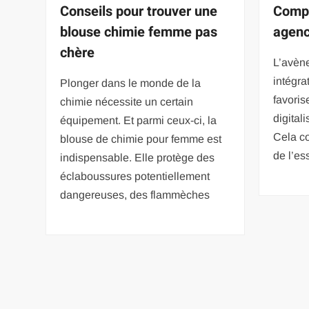
Conseils pour trouver une
Compr
blouse chimie femme pas
agenc
chère
L’avèn
intégra
Plonger dans le monde de la
favoris
chimie nécessite un certain
digital
équipement. Et parmi ceux-ci, la
Cela co
blouse de chimie pour femme est
de l’es
indispensable. Elle protège des
éclaboussures potentiellement
dangereuses, des flammèches