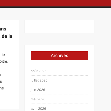
ans
 de la
Archives
rie
ître,
août 2026
de
juillet 2026
au
Une
juin 2026
mai 2026
avril 2026