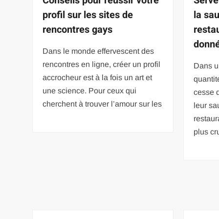
Conseils pour réussir votre
Serve
profil sur les sites de
la sa
rencontres gays
resta
donn
Dans le monde effervescent des
rencontres en ligne, créer un profil
Dans u
accrocheur est à la fois un art et
quanti
une science. Pour ceux qui
cesse d
cherchent à trouver l’amour sur les
leur sa
restaur
plus cr