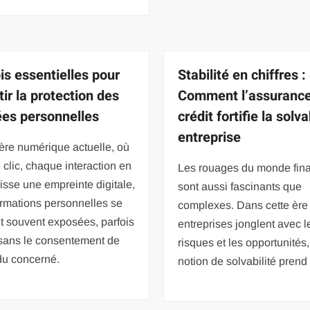
ois essentielles pour
Stabilité en chiffres :
ir la protection des
Comment l’assuranc
es personnelles
crédit fortifie la solva
entreprise
ère numérique actuelle, où
clic, chaque interaction en
Les rouages du monde fina
aisse une empreinte digitale,
sont aussi fascinants que
ormations personnelles se
complexes. Dans cette ère
t souvent exposées, parfois
entreprises jonglent avec l
ans le consentement de
risques et les opportunités,
idu concerné.
notion de solvabilité prend