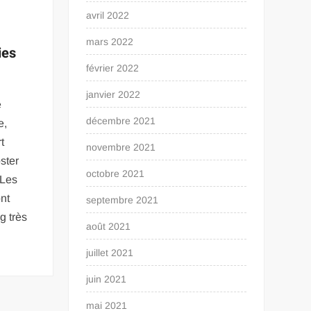
avril 2022
mars 2022
ies
février 2022
janvier 2022
e
décembre 2021
e,
t
novembre 2021
ster
octobre 2021
 Les
nt
septembre 2021
g très
août 2021
juillet 2021
juin 2021
mai 2021