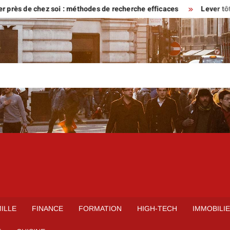
e chez soi : méthodes de recherche efficaces
Lever tôt ou venir 
ILLE
FINANCE
FORMATION
HIGH-TECH
IMMOBILI