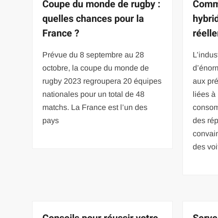
Coupe du monde de rugby :
Comme
quelles chances pour la
hybri
France ?
réell
Prévue du 8 septembre au 28
L’indus
octobre, la coupe du monde de
d’énor
rugby 2023 regroupera 20 équipes
aux pr
nationales pour un total de 48
liées à
matchs. La France est l’un des
consom
pays
des rép
convai
des voi