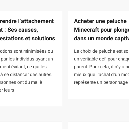
endre l’attachement
Acheter une peluche
nt : Ses causes,
Minecraft pour plong
estations et solutions
dans un monde capti
otions sont minimisées ou
Le choix de peluche est s
 par les individus ayant un
un véritable défi pour cha
ment évitant, ce qui les
parent. Pour cela, il n’y a r
 se distancer des autres.
mieux que l’achat d’un mo
rsonnes ont du mal à
représente un personnage 
r leurs