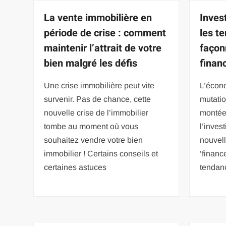
La vente immobilière en
Inves
période de crise : comment
les t
maintenir l’attrait de votre
façon
bien malgré les défis
finan
Une crise immobilière peut vite
L’écon
survenir. Pas de chance, cette
mutatio
nouvelle crise de l’immobilier
montée
tombe au moment où vous
l’inves
souhaitez vendre votre bien
nouvell
immobilier ! Certains conseils et
‘financ
certaines astuces
tendan