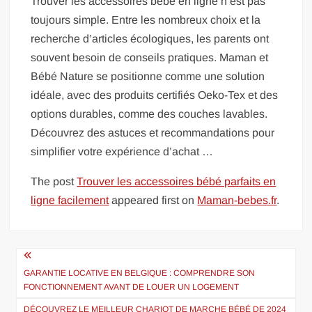
Trouver les accessoires bébé en ligne n’est pas
toujours simple. Entre les nombreux choix et la
recherche d’articles écologiques, les parents ont
souvent besoin de conseils pratiques. Maman et
Bébé Nature se positionne comme une solution
idéale, avec des produits certifiés Oeko-Tex et des
options durables, comme des couches lavables.
Découvrez des astuces et recommandations pour
simplifier votre expérience d’achat …
The post
Trouver les accessoires bébé parfaits en
ligne facilement
appeared first on
Maman-bebes.fr
.
Navigation
de
GARANTIE LOCATIVE EN BELGIQUE : COMPRENDRE SON
FONCTIONNEMENT AVANT DE LOUER UN LOGEMENT
l’article
DÉCOUVREZ LE MEILLEUR CHARIOT DE MARCHE BÉBÉ DE 2024