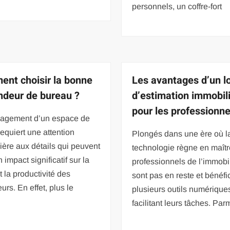
personnels, un coffre-fort
nt choisir la bonne
Les avantages d’un lo
ndeur de bureau ?
d’estimation immobil
pour les professionne
agement d’un espace de
 requiert une attention
Plongés dans une ère où l
lière aux détails qui peuvent
technologie règne en maîtr
 impact significatif sur la
professionnels de l’immobi
t la productivité des
sont pas en reste et bénéfi
eurs. En effet, plus le
plusieurs outils numérique
facilitant leurs tâches. Par