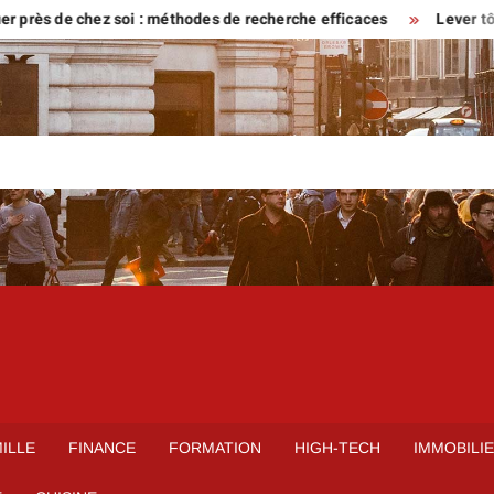
de chez soi : méthodes de recherche efficaces
Lever tôt ou venir
ILLE
FINANCE
FORMATION
HIGH-TECH
IMMOBILI