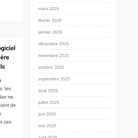
mars 2026
février 2026
janvier 2026
décembre 2025
giciel
ière
novembre 2025
ls
octobre 2025
septembre 2025
a
e, les
août 2025
lier ne
juillet 2025
cient de
s
juin 2025
mi ces
mai 2025
avril 2025