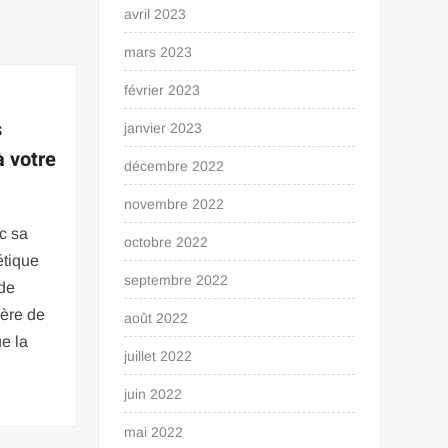
avril 2023
mars 2023
février 2023
s
janvier 2023
à votre
décembre 2022
novembre 2022
c sa
octobre 2022
étique
septembre 2022
 de
ière de
août 2022
ue la
juillet 2022
juin 2022
mai 2022