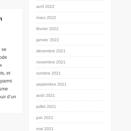
avril 2022
n
mars 2022
février 2022
janvier 2022
l se
décembre 2021
ode
novembre 2021
x
s, et
octobre 2021
t parmi
septembre 2021
isme
août 2021
ouir d’un
juillet 2021
juin 2021
mai 2021