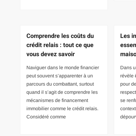
Comprendre les coûts du
Les i
crédit relais : tout ce que
essen
vous devez savoir
maiso
Naviguer dans le monde financier
Dans un
peut souvent s’apparenter à un
révèle ê
parcours du combattant, surtout
pour de
quand il s’agit de comprendre les
respec
mécanismes de financement
se renf
immobilier comme le crédit relais.
context
Considéré comme
dépour