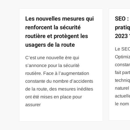
Les nouvelles mesures qui
SEO : 
renforcent la sécurité
prati
routière et protègent les
2023 
usagers de la route
Le SEO
Optimiz
C’est une nouvelle ère qui
constan
s’annonce pour la sécurité
fait pa
routière. Face à l’augmentation
techni
constante du nombre d’accidents
naturel
de la route, des mesures inédites
actuel
ont été mises en place pour
le nom
assurer