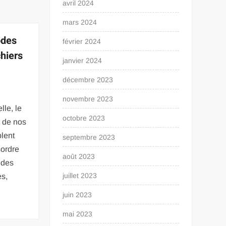
avril 2024
mars 2024
odes
février 2024
chiers
janvier 2024
décembre 2023
novembre 2023
lle, le
octobre 2023
n de nos
blent
septembre 2023
sordre
août 2023
 des
juillet 2023
s,
juin 2023
mai 2023