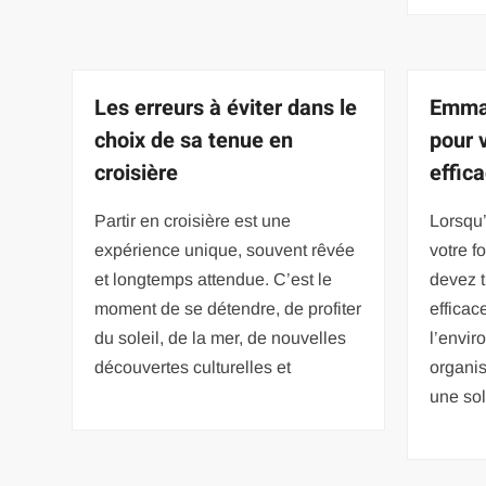
Les erreurs à éviter dans le
Emmaü
choix de sa tenue en
pour 
croisière
effic
Partir en croisière est une
Lorsqu’
expérience unique, souvent rêvée
votre f
et longtemps attendue. C’est le
devez 
moment de se détendre, de profiter
efficac
du soleil, de la mer, de nouvelles
l’envi
découvertes culturelles et
organis
une sol