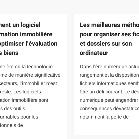
nt un logiciel
Les meilleures méth
imation immobilière
pour organiser ses fi
optimiser l’évaluation
et dossiers sur son
s biens
ordinateur
ne ère où la technologie
Dans l’ère numérique actue
rme de manière significative
rangement et la dispositio
secteurs, l’immobilier n’est
fichiers informatiques sem
reste. Les logiciels
être un défi courant. Le dé
ation immobilière sont
numérique peut engendrer
 des outils
conséquences dévastatrice
urnables pour les
notamment la perte de
sionnels de