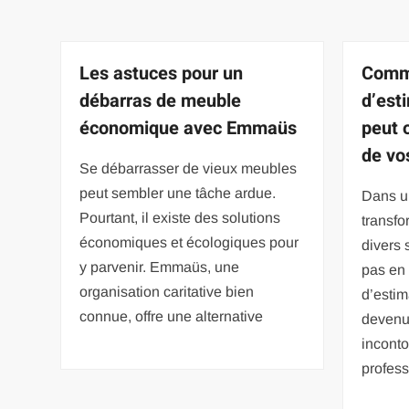
Les astuces pour un
Comme
débarras de meuble
d’est
économique avec Emmaüs
peut 
de vo
Se débarrasser de vieux meubles
peut sembler une tâche ardue.
Dans u
Pourtant, il existe des solutions
transfo
économiques et écologiques pour
divers 
y parvenir. Emmaüs, une
pas en 
organisation caritative bien
d’estim
connue, offre une alternative
devenus
inconto
profes