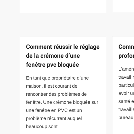
Comment réussir le réglage
Comme
de la crémone d’une
profo
fenêtre pvc bloquée
L’amén
travail
En tant que propriétaire d’une
particu
maison, il est courant de
avoir un
rencontrer des problèmes de
santé e
fenêtre. Une crémone bloquée sur
travaill
une fenêtre en PVC est un
bureau
problème récurrent auquel
beaucoup sont