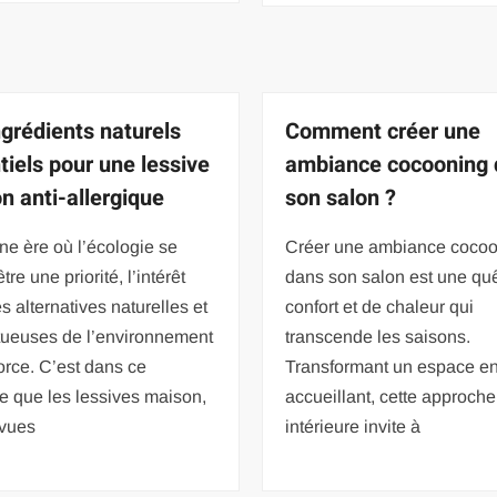
ngrédients naturels
Comment créer une
tiels pour une lessive
ambiance cocooning
n anti-allergique
son salon ?
e ère où l’écologie se
Créer une ambiance coco
tre une priorité, l’intérêt
dans son salon est une qu
s alternatives naturelles et
confort et de chaleur qui
tueuses de l’environnement
transcende les saisons.
orce. C’est dans ce
Transformant un espace en
e que les lessives maison,
accueillant, cette approche
vues
intérieure invite à