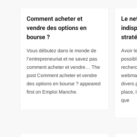
Comment acheter et
Le net
vendre des options en
indis
bourse ?
strat
Vous débutez dans le monde de
Avoir l
l’entrepreneuriat et ne savez pas
possibl
comment acheter et vendre… The
recherc
post Comment acheter et vendre
webmark
des options en bourse ? appeared
divers 
first on Emploi Manche.
place, 
que