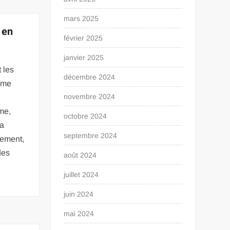
mars 2025
 en
février 2025
janvier 2025
 les
décembre 2024
orme
novembre 2024
rme,
octobre 2024
la
septembre 2024
nement,
des
août 2024
juillet 2024
juin 2024
mai 2024