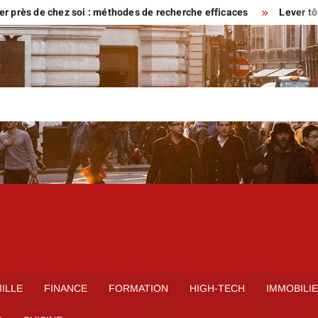
e chez soi : méthodes de recherche efficaces
Lever tôt ou venir
ILLE
FINANCE
FORMATION
HIGH-TECH
IMMOBILI