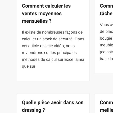
Comment calculer les
Comme
ventes moyennes
tâche
mensuelles ?
Vous a
de pla
Il existe de nombreuses façons de
bougie 
calculer un stock de sécurité. Dans
meuble
cet article et cette vidéo, nous
(catast
reviendrons sur les principales
trace l
méthodes de calcul sur Excel ainsi
que sur
Quelle pièce avoir dans son
Comme
dressing ?
meille