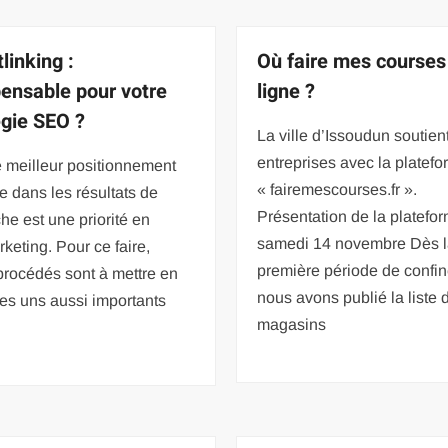
linking :
Où faire mes courses
pensable pour votre
ligne ?
égie SEO ?
La ville d’Issoudun soutient
entreprises avec la platef
e meilleur positionnement
« fairemescourses.fr ».
e dans les résultats de
Présentation de la platefo
he est une priorité en
samedi 14 novembre Dès 
eting. Pour ce faire,
première période de confi
procédés sont à mettre en
nous avons publié la liste 
les uns aussi importants
magasins