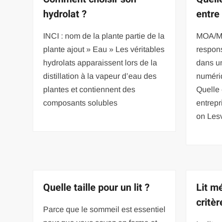
hydrolat ?
entre 
INCI : nom de la plante partie de la
MOA/MO
plante ajout » Eau » Les véritables
respons
hydrolats apparaissent lors de la
dans un
distillation à la vapeur d’eau des
numéri
plantes et contiennent des
Quelle 
composants solubles
entrepr
on Les
Quelle taille pour un lit ?
Lit mé
critèr
Parce que le sommeil est essentiel