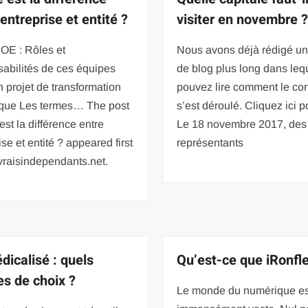
entreprise et entité ?
visiter en novembre 
E : Rôles et
Nous avons déjà rédigé un 
abilités de ces équipes
de blog plus long dans leq
 projet de transformation
pouvez lire comment le co
que Les termes… The post
s’est déroulé. Cliquez ici po
est la différence entre
Le 18 novembre 2017, des
ise et entité ? appeared first
représentants
vraisindependants.net.
dicalisé : quels
Qu’est-ce que iRonfle
es de choix ?
Le monde du numérique es