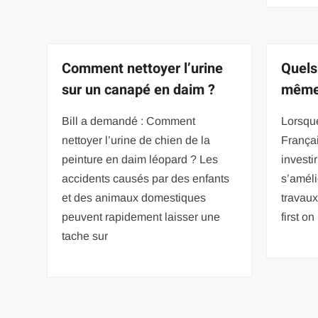
Comment nettoyer l’urine
Quels
sur un canapé en daim ?
même
Bill a demandé : Comment
Lorsqu
nettoyer l’urine de chien de la
Françai
peinture en daim léopard ? Les
investir
accidents causés par des enfants
s’amél
et des animaux domestiques
travau
peuvent rapidement laisser une
first o
tache sur