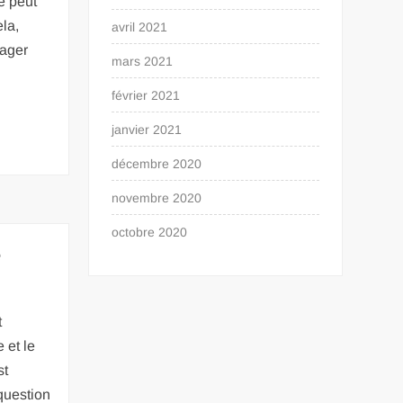
e peut
ela,
avril 2021
tager
mars 2021
février 2021
janvier 2021
décembre 2020
novembre 2020
octobre 2020
e
t
 et le
st
question