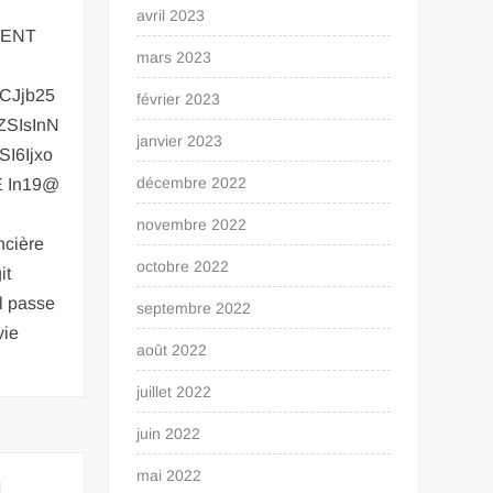
avril 2023
GENT
mars 2023
CJjb25
février 2023
ZSIsInN
janvier 2023
I6Ijxo
décembre 2022
E In19@
novembre 2022
ancière
octobre 2022
it
il passe
septembre 2022
vie
août 2022
juillet 2022
juin 2022
mai 2022
l