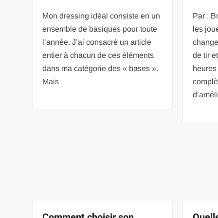
Mon dressing idéal consiste en un
Par : 
ensemble de basiques pour toute
les jou
l’année. J’ai consacré un article
changer
entier à chacun de ces éléments
de tir 
dans ma catégorie des « bases ».
heures
Mais
complèt
d’améli
Comment choisir son
Quelle