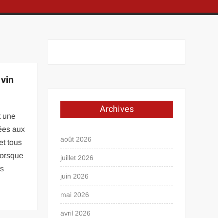
vin
Archives
t une
rées aux
août 2026
et tous
lorsque
juillet 2026
rs
juin 2026
mai 2026
avril 2026