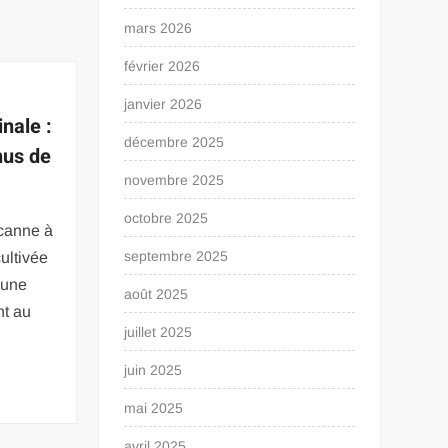
mars 2026
février 2026
janvier 2026
nale :
décembre 2025
nus de
novembre 2025
octobre 2025
 canne à
septembre 2025
cultivée
’une
août 2025
nt au
juillet 2025
juin 2025
mai 2025
avril 2025