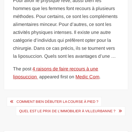
Pour avoir le physique rêvé, aussi bien les
hommes que les femmes font recours à plusieurs
méthodes. Pour certains, ce sont les compléments
alimentaires minceur. Pour d’autres, ce sont les
activités physiques intenses. Il existe une autre
catégorie d’individus qui préfèrent opter pour la
chirurgie. Dans ce cas précis, ils se tournent vers
la liposuccion. Quels sont les avantages d’une …
The post
4 raisons de faire recours à une
liposuccion
appeared first on
Medic Com
.
Navigation
COMMENT BIEN DÉBUTER LA COURSE À PIED ?
de
QUEL EST LE PRIX DE L’IMMOBILIER À VILLEURBANNE ?
l’article