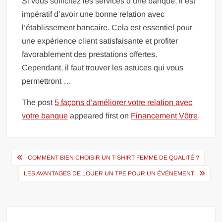
Si vous sollicitez les services d’une banque, il est
impératif d’avoir une bonne relation avec
l’établissement bancaire. Cela est essentiel pour
une expérience client satisfaisante et profiter
favorablement des prestations offertes.
Cependant, il faut trouver les astuces qui vous
permettront …
The post
5 façons d’améliorer votre relation avec
votre banque
appeared first on
Financement Vôtre
.
Navigation
COMMENT BIEN CHOISIR UN T-SHIRT FEMME DE QUALITÉ ?
de
LES AVANTAGES DE LOUER UN TPE POUR UN ÉVÉNEMENT
l’article