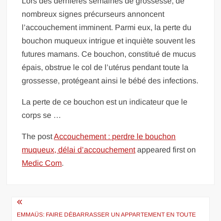
Lors des dernières semaines de grossesse, de
nombreux signes précurseurs annoncent
l’accouchement imminent. Parmi eux, la perte du
bouchon muqueux intrigue et inquiète souvent les
futures mamans. Ce bouchon, constitué de mucus
épais, obstrue le col de l’utérus pendant toute la
grossesse, protégeant ainsi le bébé des infections.
La perte de ce bouchon est un indicateur que le
corps se …
The post
Accouchement : perdre le bouchon
muqueux, délai d’accouchement
appeared first on
Medic Com
.
Navigation
de
EMMAÜS: FAIRE DÉBARRASSER UN APPARTEMENT EN TOUTE