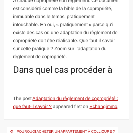
A chaque copropriété son règlement. Ce document
est considéré comme la bible de la copropriété,
immuable dans le temps, pratiquement
intouchable. Eh oui, « pratiquement » parce qu’il
existe des cas où une adaptation du règlement de
copropriété doit être réalisable. Que faut-il savoir
sur cette pratique ? Zoom sur l’adaptation du
règlement de copropriété.
Dans quel cas procéder à
…
The post
Adaptation du règlement de copropriété :
que faut-il savoir ?
appeared first on
Echangimmo
.
Navigation
POURQUOI ACHETER UN APPARTEMENT À COLLIOURE ?