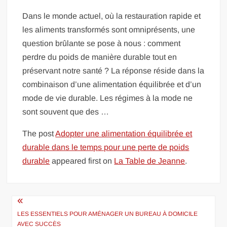
Dans le monde actuel, où la restauration rapide et
les aliments transformés sont omniprésents, une
question brûlante se pose à nous : comment
perdre du poids de manière durable tout en
préservant notre santé ? La réponse réside dans la
combinaison d’une alimentation équilibrée et d’un
mode de vie durable. Les régimes à la mode ne
sont souvent que des …
The post
Adopter une alimentation équilibrée et
durable dans le temps pour une perte de poids
durable
appeared first on
La Table de Jeanne
.
Navigation
de
LES ESSENTIELS POUR AMÉNAGER UN BUREAU À DOMICILE
AVEC SUCCÈS