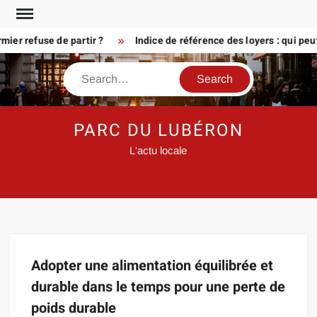
Skip
to
ier refuse de partir ?
Indice de référence des loyers : qui peu
content
Search
PARC DU LUBÉRON
L'actu locale
Adopter une alimentation équilibrée et
durable dans le temps pour une perte de
poids durable