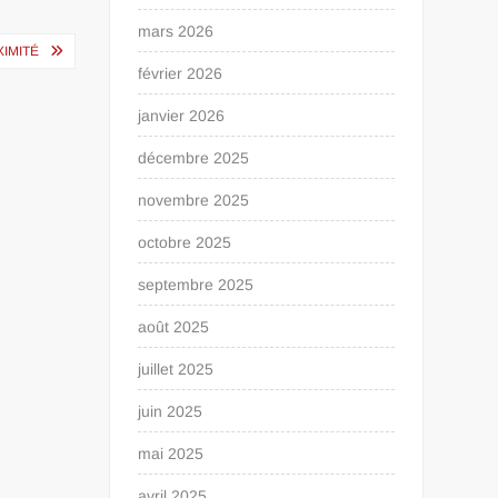
mars 2026
XIMITÉ
février 2026
janvier 2026
décembre 2025
novembre 2025
octobre 2025
septembre 2025
août 2025
juillet 2025
juin 2025
mai 2025
avril 2025