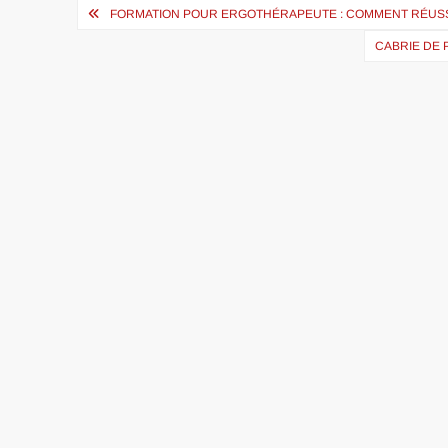
Navigation
FORMATION POUR ERGOTHÉRAPEUTE : COMMENT RÉUSS
de
CABRIE DE 
l’article