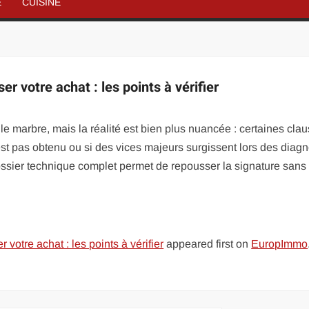
É
CUISINE
r votre achat : les points à vérifier
 marbre, mais la réalité est bien plus nuancée : certaines clau
st pas obtenu ou si des vices majeurs surgissent lors des diagn
ssier technique complet permet de repousser la signature sans
votre achat : les points à vérifier
appeared first on
EuropImmo