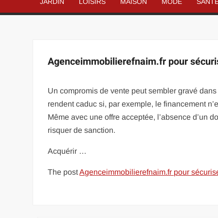
JARDIN
LOISIRS
MAISON
MODE
SANT
Agenceimmobilierefnaim.fr pour sécurise
Un compromis de vente peut sembler gravé dans le
rendent caduc si, par exemple, le financement n’e
Même avec une offre acceptée, l’absence d’un do
risquer de sanction.
Acquérir …
The post
Agenceimmobilierefnaim.fr pour sécuriser 