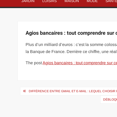
JARDIN
LOISIRS
MAISON
MODE
SANT
Agios bancaires : tout comprendre sur 
Plus d’un milliard d’euros : c’est la somme colos
la Banque de France. Derrière ce chiffre, une réali
The post
Agios bancaires : tout comprendre sur c
Navigation
DIFFÉRENCE ENTRE GMAIL ET E-MAIL : LEQUEL CHOISI
de
DÉBLOQU
l’article