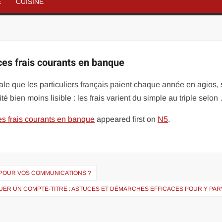
É
CUISINE
ces frais courants en banque
sale que les particuliers français paient chaque année en agios,
té bien moins lisible : les frais varient du simple au triple selon
es frais courants en banque
appeared first on
N5
.
R POUR VOS COMMUNICATIONS ?
ER UN COMPTE-TITRE : ASTUCES ET DÉMARCHES EFFICACES POUR Y PAR