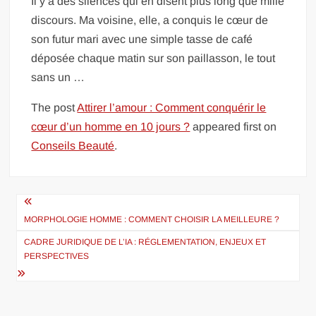
Il y a des silences qui en disent plus long que mille
discours. Ma voisine, elle, a conquis le cœur de
son futur mari avec une simple tasse de café
déposée chaque matin sur son paillasson, le tout
sans un …
The post
Attirer l’amour : Comment conquérir le
cœur d’un homme en 10 jours ?
appeared first on
Conseils Beauté
.
Navigation
de
MORPHOLOGIE HOMME : COMMENT CHOISIR LA MEILLEURE ?
l’article
CADRE JURIDIQUE DE L’IA : RÉGLEMENTATION, ENJEUX ET
PERSPECTIVES