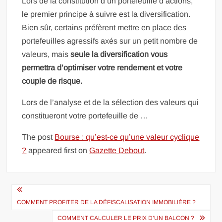
Lors de la constitution d’un portefeuille d’actions,
le premier principe à suivre est la diversification.
Bien sûr, certains préfèrent mettre en place des
portefeuilles agressifs axés sur un petit nombre de
valeurs, mais
seule la diversification vous
permettra d’optimiser votre rendement et votre
couple de risque.
Lors de l’analyse et de la sélection des valeurs qui
constitueront votre portefeuille de …
The post
Bourse : qu’est-ce qu’une valeur cyclique
?
appeared first on
Gazette Debout
.
Navigation
de
COMMENT PROFITER DE LA DÉFISCALISATION IMMOBILIÈRE ?
COMMENT CALCULER LE PRIX D’UN BALCON ?