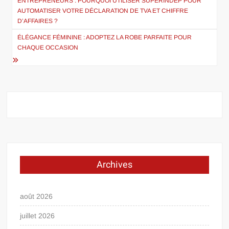
de
ENTREPRENEURS : POURQUOI UTILISER SUPERINDEP POUR
AUTOMATISER VOTRE DÉCLARATION DE TVA ET CHIFFRE
l’article
D’AFFAIRES ?
ÉLÉGANCE FÉMININE : ADOPTEZ LA ROBE PARFAITE POUR
CHAQUE OCCASION
Archives
août 2026
juillet 2026