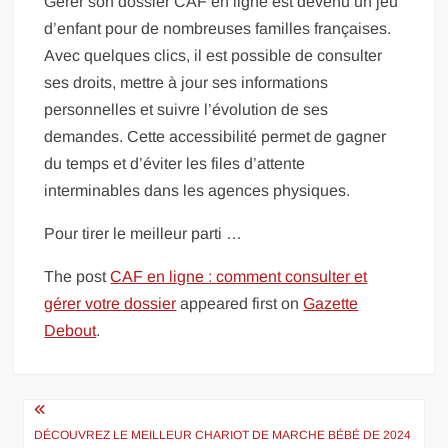
Gérer son dossier CAF en ligne est devenu un jeu
d’enfant pour de nombreuses familles françaises.
Avec quelques clics, il est possible de consulter
ses droits, mettre à jour ses informations
personnelles et suivre l’évolution de ses
demandes. Cette accessibilité permet de gagner
du temps et d’éviter les files d’attente
interminables dans les agences physiques.
Pour tirer le meilleur parti …
The post
CAF en ligne : comment consulter et
gérer votre dossier
appeared first on
Gazette
Debout
.
Navigation
de
DÉCOUVREZ LE MEILLEUR CHARIOT DE MARCHE BÉBÉ DE 2024