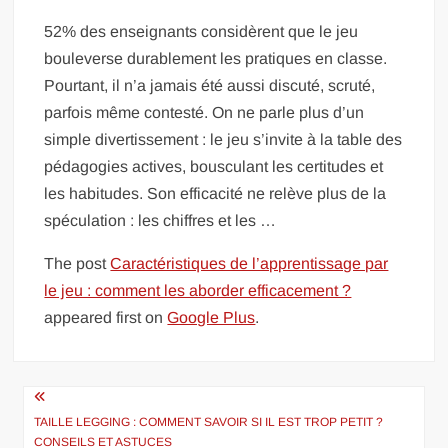
52% des enseignants considèrent que le jeu
bouleverse durablement les pratiques en classe.
Pourtant, il n’a jamais été aussi discuté, scruté,
parfois même contesté. On ne parle plus d’un
simple divertissement : le jeu s’invite à la table des
pédagogies actives, bousculant les certitudes et
les habitudes. Son efficacité ne relève plus de la
spéculation : les chiffres et les …
The post
Caractéristiques de l’apprentissage par
le jeu : comment les aborder efficacement ?
appeared first on
Google Plus
.
Navigation
de
TAILLE LEGGING : COMMENT SAVOIR SI IL EST TROP PETIT ?
CONSEILS ET ASTUCES