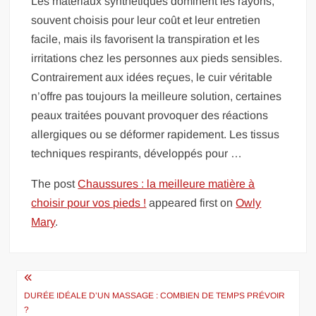
Les matériaux synthétiques dominent les rayons,
souvent choisis pour leur coût et leur entretien
facile, mais ils favorisent la transpiration et les
irritations chez les personnes aux pieds sensibles.
Contrairement aux idées reçues, le cuir véritable
n’offre pas toujours la meilleure solution, certaines
peaux traitées pouvant provoquer des réactions
allergiques ou se déformer rapidement. Les tissus
techniques respirants, développés pour …
The post
Chaussures : la meilleure matière à
choisir pour vos pieds !
appeared first on
Owly
Mary
.
Navigation
de
DURÉE IDÉALE D’UN MASSAGE : COMBIEN DE TEMPS PRÉVOIR
?