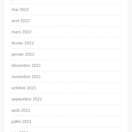
mai 2022
avril 2022
mars 2022
février 2022
janvier 2022
décembre 2021
novembre 2021
octobre 2021
septembre 2021
août 2021
juillet 2021