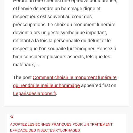
Perdre un être cher est une épreuve douloureuse,
et l’envie de rendre un hommage digne et
respectueux est souvent au cœur des
préoccupations. Le choix du monument funéraire
devient alors un geste symbolique important,
reflétant à la fois la personnalité du défunt et le
respect que l’on souhaite lui témoigner. Pensez à
bien considérer plusieurs aspects, tels que les
matériaux, …
The post
Comment choisir le monument funéraire
qui rendra le meilleur hommage
appeared first on
Leparisdeslardons.fr
.
Navigation
de
ADOPTEZ LES BONNES PRATIQUES POUR UN TRAITEMENT
EFFICACE DES INSECTES XYLOPHAGES