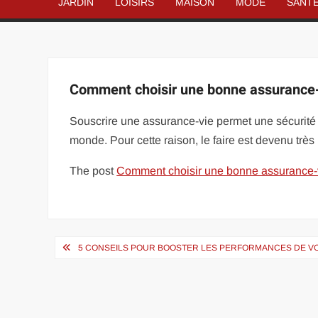
JARDIN
LOISIRS
MAISON
MODE
SANT
Comment choisir une bonne assurance-
Souscrire une assurance-vie permet une sécurité 
monde. Pour cette raison, le faire est devenu très 
The post
Comment choisir une bonne assurance-
Navigation
5 CONSEILS POUR BOOSTER LES PERFORMANCES DE VO
de
l’article