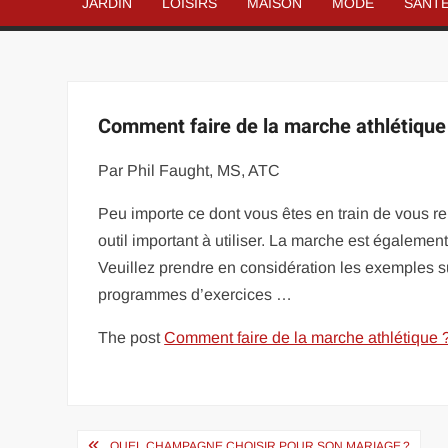
JARDIN
LOISIRS
MAISON
MODE
SANT
Comment faire de la marche athlétique
Par Phil Faught, MS, ATC
Peu importe ce dont vous êtes en train de vous re
outil important à utiliser. La marche est égalem
Veuillez prendre en considération les exemples su
programmes d’exercices …
The post
Comment faire de la marche athlétique 
Navigation
QUEL CHAMPAGNE CHOISIR POUR SON MARIAGE ?