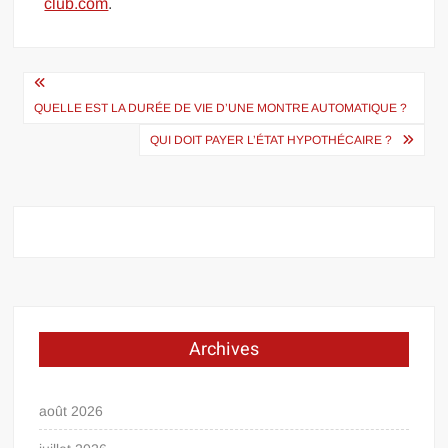
club.com
.
Navigation
de
QUELLE EST LA DURÉE DE VIE D’UNE MONTRE AUTOMATIQUE ?
l’article
QUI DOIT PAYER L’ÉTAT HYPOTHÉCAIRE ?
Archives
août 2026