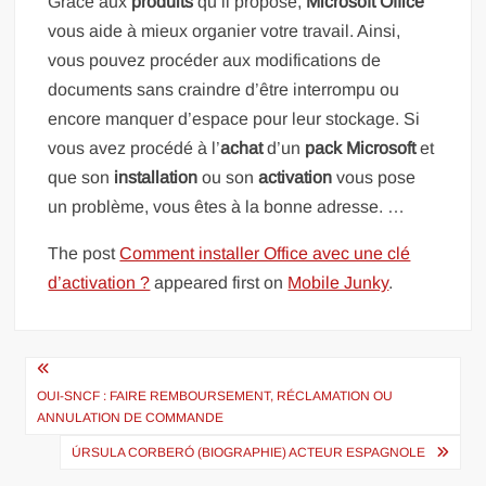
Grâce aux
produits
qu’il propose,
Microsoft
Office
vous aide à mieux organier votre travail. Ainsi,
vous pouvez procéder aux modifications de
documents sans craindre d’être interrompu ou
encore manquer d’espace pour leur stockage. Si
vous avez procédé à l’
achat
d’un
pack
Microsoft
et
que son
installation
ou son
activation
vous pose
un problème, vous êtes à la bonne adresse. …
The post
Comment installer Office avec une clé
d’activation ?
appeared first on
Mobile Junky
.
Navigation
de
OUI-SNCF : FAIRE REMBOURSEMENT, RÉCLAMATION OU
ANNULATION DE COMMANDE
l’article
ÚRSULA CORBERÓ (BIOGRAPHIE) ACTEUR ESPAGNOLE