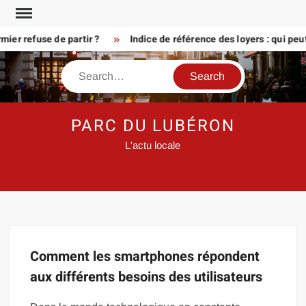
Skip
to
ier refuse de partir ?
Indice de référence des loyers : qui peu
content
Search
PARC DU LUBÉRON
L'actu locale
Comment les smartphones répondent
aux différents besoins des utilisateurs