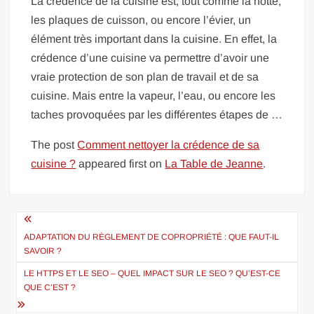
La crédence de la cuisine est, tout comme la hotte,
les plaques de cuisson, ou encore l’évier, un
élément très important dans la cuisine. En effet, la
crédence d’une cuisine va permettre d’avoir une
vraie protection de son plan de travail et de sa
cuisine. Mais entre la vapeur, l’eau, ou encore les
taches provoquées par les différentes étapes de …
The post
Comment nettoyer la crédence de sa
cuisine ?
appeared first on
La Table de Jeanne
.
Navigation
de
ADAPTATION DU RÈGLEMENT DE COPROPRIÉTÉ : QUE FAUT-IL
SAVOIR ?
l’article
LE HTTPS ET LE SEO – QUEL IMPACT SUR LE SEO ? QU’EST-CE
QUE C’EST ?