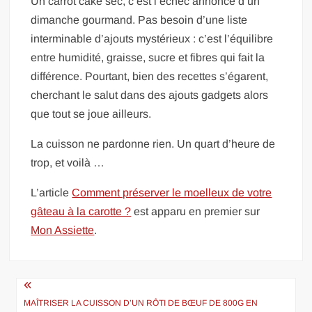
Un carrot cake sec, c’est l’échec annoncé d’un
dimanche gourmand. Pas besoin d’une liste
interminable d’ajouts mystérieux : c’est l’équilibre
entre humidité, graisse, sucre et fibres qui fait la
différence. Pourtant, bien des recettes s’égarent,
cherchant le salut dans des ajouts gadgets alors
que tout se joue ailleurs.
La cuisson ne pardonne rien. Un quart d’heure de
trop, et voilà …
L’article
Comment préserver le moelleux de votre
gâteau à la carotte ?
est apparu en premier sur
Mon Assiette
.
Navigation
de
MAÎTRISER LA CUISSON D’UN RÔTI DE BŒUF DE 800G EN