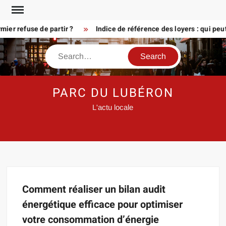
Skip
to
er refuse de partir ?
Indice de référence des loyers : qui peu
content
Search
PARC DU LUBÉRON
L'actu locale
Comment réaliser un bilan audit
énergétique efficace pour optimiser
votre consommation d’énergie