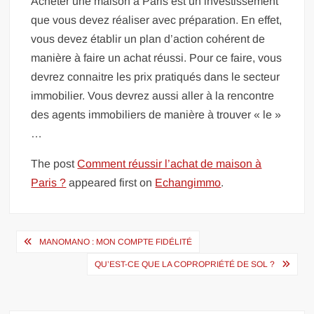
Acheter une maison à Paris est un investissement
que vous devez réaliser avec préparation. En effet,
vous devez établir un plan d’action cohérent de
manière à faire un achat réussi. Pour ce faire, vous
devrez connaitre les prix pratiqués dans le secteur
immobilier. Vous devrez aussi aller à la rencontre
des agents immobiliers de manière à trouver « le »
…
The post
Comment réussir l’achat de maison à
Paris ?
appeared first on
Echangimmo
.
Navigation
MANOMANO : MON COMPTE FIDÉLITÉ
de
QU’EST-CE QUE LA COPROPRIÉTÉ DE SOL ?
l’article