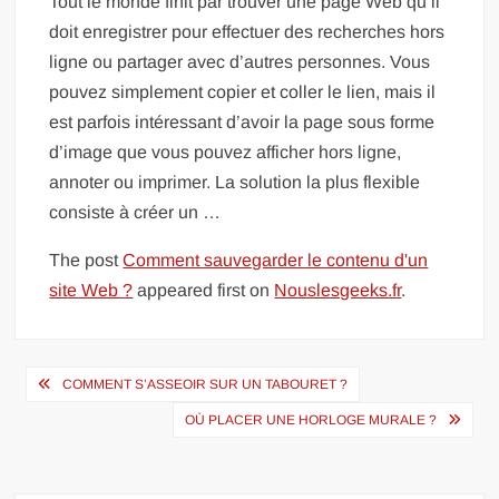
Tout le monde finit par trouver une page Web qu’il
doit enregistrer pour effectuer des recherches hors
ligne ou partager avec d’autres personnes. Vous
pouvez simplement copier et coller le lien, mais il
est parfois intéressant d’avoir la page sous forme
d’image que vous pouvez afficher hors ligne,
annoter ou imprimer. La solution la plus flexible
consiste à créer un …
The post
Comment sauvegarder le contenu d'un
site Web ?
appeared first on
Nouslesgeeks.fr
.
Navigation
COMMENT S’ASSEOIR SUR UN TABOURET ?
de
OÙ PLACER UNE HORLOGE MURALE ?
l’article