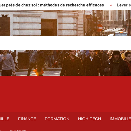
s de chez soi : méthodes de recherche efficaces
Lever tôt ou ve
ILLE
FINANCE
FORMATION
HIGH-TECH
IMMOBILI