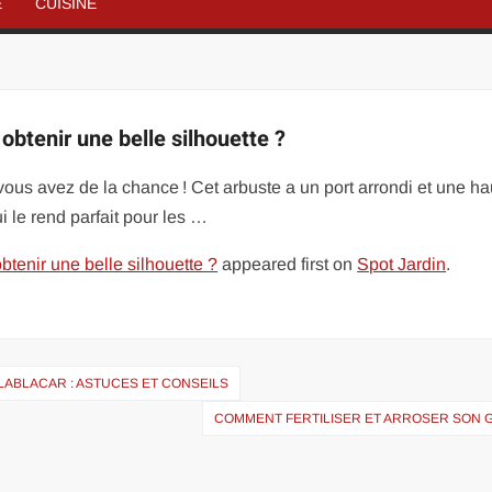
É
CUISINE
obtenir une belle silhouette ?
vous avez de la chance ! Cet arbuste a un port arrondi et une ha
i le rend parfait pour les …
btenir une belle silhouette ?
appeared first on
Spot Jardin
.
ABLACAR : ASTUCES ET CONSEILS
COMMENT FERTILISER ET ARROSER SON 