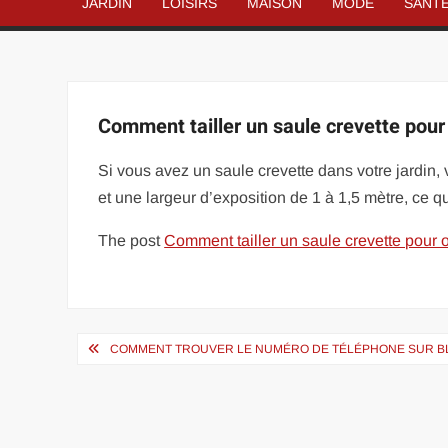
JARDIN
LOISIRS
MAISON
MODE
SANT
Comment tailler un saule crevette pour 
Si vous avez un saule crevette dans votre jardin, 
et une largeur d’exposition de 1 à 1,5 mètre, ce qu
The post
Comment tailler un saule crevette pour o
Navigation
COMMENT TROUVER LE NUMÉRO DE TÉLÉPHONE SUR BL
de
l’article