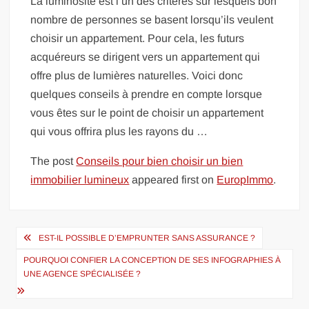
La luminosité est l’un des critères sur lesquels bon
nombre de personnes se basent lorsqu’ils veulent
choisir un appartement. Pour cela, les futurs
acquéreurs se dirigent vers un appartement qui
offre plus de lumières naturelles. Voici donc
quelques conseils à prendre en compte lorsque
vous êtes sur le point de choisir un appartement
qui vous offrira plus les rayons du …
The post
Conseils pour bien choisir un bien
immobilier lumineux
appeared first on
EuropImmo
.
Navigation
EST-IL POSSIBLE D’EMPRUNTER SANS ASSURANCE ?
de
POURQUOI CONFIER LA CONCEPTION DE SES INFOGRAPHIES À
l’article
UNE AGENCE SPÉCIALISÉE ?