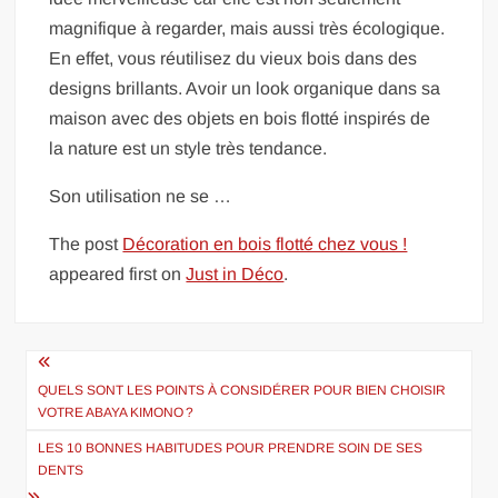
magnifique à regarder, mais aussi très écologique.
En effet, vous réutilisez du vieux bois dans des
designs brillants. Avoir un look organique dans sa
maison avec des objets en bois flotté inspirés de
la nature est un style très tendance.
Son utilisation ne se …
The post
Décoration en bois flotté chez vous !
appeared first on
Just in Déco
.
Navigation
de
QUELS SONT LES POINTS À CONSIDÉRER POUR BIEN CHOISIR
VOTRE ABAYA KIMONO ?
l’article
LES 10 BONNES HABITUDES POUR PRENDRE SOIN DE SES
DENTS