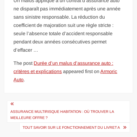
Un malus appliqué à un contrat d’assurance auto
ne disparaît pas immédiatement après une année
sans sinistre responsable. La réduction du
coefficient de majoration suit une règle stricte :
seule l’absence totale d’accident responsable
pendant deux années consécutives permet
d’effacer …
The post
Durée d’un malus d’assurance auto :
critères et explications
appeared first on
Armoric
Auto
.
Navigation
de
ASSURANCE MULTIRISQUE HABITATION : OÙ TROUVER LA
MEILLEURE OFFRE ?
l’article
TOUT SAVOIR SUR LE FONCTIONNEMENT DU LIVRET A