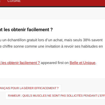
É
CUISINE
t les obtenir facilement ?
 un échantillon gratuit lors d’un achat, mais seuls 38% savent
chiffre sonne comme une invitation à revoir ses habitudes en
les obtenir facilement ?
appeared first on
Belle et Unique
.
RANÇAIS POUR LA GÉRER EFFICACEMENT ?
RAMEUR : QUELS MUSCLES NE SONT PAS SOLLICITÉS PENDANT L’EF