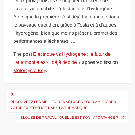
Deux protagonistes se disputent la scène de
l’avenir automobile : l’électricité et l’hydrogène.
Alors que la première s’est déjà bien ancrée dans
le paysage quotidien, grâce à Tesla et à d’autres,
l’hydrogène, bien que moins présent, promet des
performances alléchantes. …
The post
Électrique vs Hydrogène : le futur de
l'automobile est-il déjà décidé ?
appeared first on
Motorcycle Boy
.
Navigation
de
DÉCOUVREZ LES MEILLEURES ASTUCES POUR AMÉLIORER
VOTRE EXPÉRIENCE DANS LA THÉMATIQUE
l’article
BLOUSE DE TRAVAIL : QUELLE EST SON IMPORTANCE ?