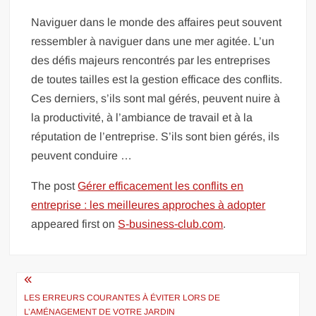
Naviguer dans le monde des affaires peut souvent
ressembler à naviguer dans une mer agitée. L’un
des défis majeurs rencontrés par les entreprises
de toutes tailles est la gestion efficace des conflits.
Ces derniers, s’ils sont mal gérés, peuvent nuire à
la productivité, à l’ambiance de travail et à la
réputation de l’entreprise. S’ils sont bien gérés, ils
peuvent conduire …
The post
Gérer efficacement les conflits en
entreprise : les meilleures approches à adopter
appeared first on
S-business-club.com
.
Navigation
de
LES ERREURS COURANTES À ÉVITER LORS DE
L’AMÉNAGEMENT DE VOTRE JARDIN