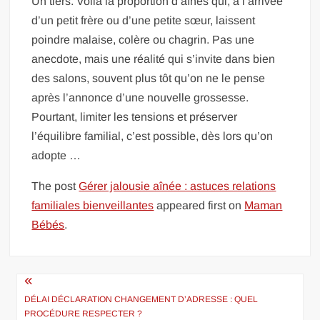
Un tiers. Voilà la proportion d’aînés qui, à l’arrivée
d’un petit frère ou d’une petite sœur, laissent
poindre malaise, colère ou chagrin. Pas une
anecdote, mais une réalité qui s’invite dans bien
des salons, souvent plus tôt qu’on ne le pense
après l’annonce d’une nouvelle grossesse.
Pourtant, limiter les tensions et préserver
l’équilibre familial, c’est possible, dès lors qu’on
adopte …
The post
Gérer jalousie aînée : astuces relations
familiales bienveillantes
appeared first on
Maman
Bébés
.
Navigation
de
DÉLAI DÉCLARATION CHANGEMENT D’ADRESSE : QUEL
PROCÉDURE RESPECTER ?