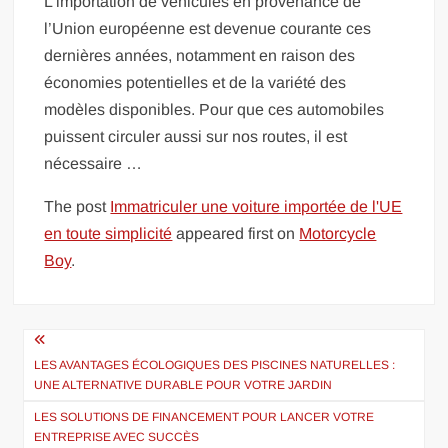
L’importation de véhicules en provenance de
l’Union européenne est devenue courante ces
dernières années, notamment en raison des
économies potentielles et de la variété des
modèles disponibles. Pour que ces automobiles
puissent circuler aussi sur nos routes, il est
nécessaire …
The post
Immatriculer une voiture importée de l'UE
en toute simplicité
appeared first on
Motorcycle
Boy
.
Navigation
de
LES AVANTAGES ÉCOLOGIQUES DES PISCINES NATURELLES :
UNE ALTERNATIVE DURABLE POUR VOTRE JARDIN
l’article
LES SOLUTIONS DE FINANCEMENT POUR LANCER VOTRE
ENTREPRISE AVEC SUCCÈS