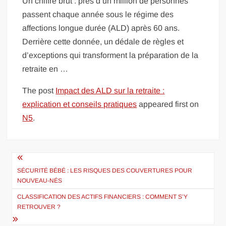
Un chiffre brut : près d’un million de personnes
passent chaque année sous le régime des
affections longue durée (ALD) après 60 ans.
Derrière cette donnée, un dédale de règles et
d’exceptions qui transforment la préparation de la
retraite en …
The post
Impact des ALD sur la retraite :
explication et conseils pratiques
appeared first on
N5
.
Navigation
de
SÉCURITÉ BÉBÉ : LES RISQUES DES COUVERTURES POUR
NOUVEAU-NÉS
l’article
CLASSIFICATION DES ACTIFS FINANCIERS : COMMENT S’Y
RETROUVER ?