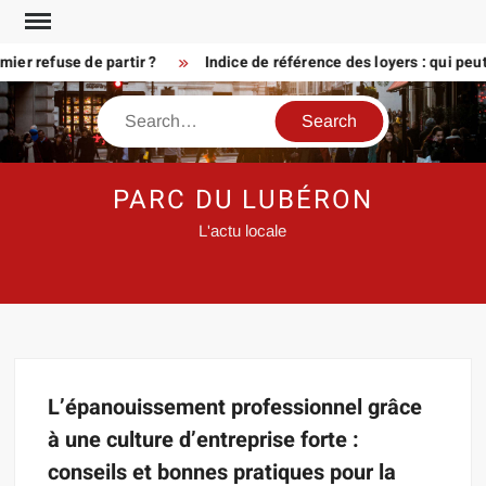
Skip
to
er refuse de partir ?
Indice de référence des loyers : qui peu
content
Search
PARC DU LUBÉRON
L'actu locale
L’épanouissement professionnel grâce
à une culture d’entreprise forte :
conseils et bonnes pratiques pour la