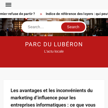
Skip
to
er refuse de partir ?
Indice de référence des loyers : qui peu
content
Search
PARC DU LUBÉRON
L'actu locale
Les avantages et les inconvénients du
marketing d’influence pour les
entreprises informatiques : ce que vous