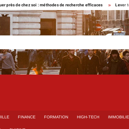
rès de chez soi : méthodes de recherche efficaces
Lever tôt ou v
ILLE
FINANCE
FORMATION
HIGH-TECH
IMMOBILI