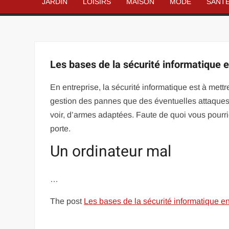
JARDIN
LOISIRS
MAISON
MODE
SANT
Les bases de la sécurité informatique e
En entreprise, la sécurité informatique est à mettr
gestion des pannes que des éventuelles attaques 
voir, d’armes adaptées. Faute de quoi vous pourrie
porte.
Un ordinateur mal
…
The post
Les bases de la sécurité informatique en