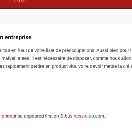
É
CUISINE
n entreprise
e tout en haut de votre liste de préoccupations. Aussi bien pour 
malveillantes, il est nécessaire de disposer, comme nous allon
z rapidement perdre en productivité, voire devoir mettre la clé 
 entreprise
appeared first on
S-business-club.com
.