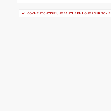
Navigation
COMMENT CHOISIR UNE BANQUE EN LIGNE POUR SON E
de
l’article