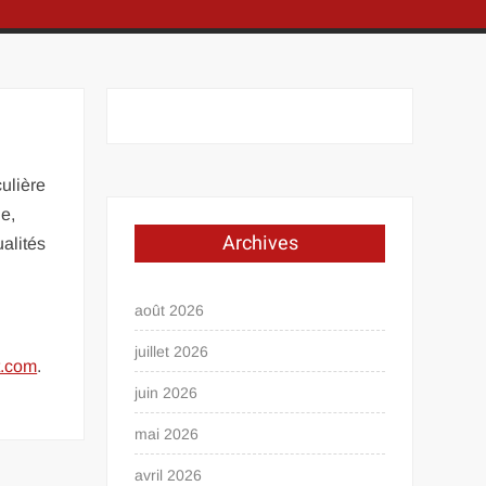
ulière
ue,
Archives
alités
août 2026
juillet 2026
t.com
.
juin 2026
mai 2026
avril 2026