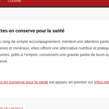
É
CUISINE
tes en conserve pour la santé
u rang de simple accompagnement, méritent une attention partic
es et minéraux, elles offrent une alternative nutritive et pratiq
umes, prêts à l’emploi, conservent une grande partie de leurs qu
erve.
es en conserve pour la santé
est apparu en premier sur
Infos-ne
TE DE CHEVEUX