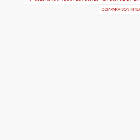
de
COMPARAISON INTER
l’article