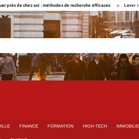
s de chez soi : méthodes de recherche efficaces
Lever tôt ou ve
ILLE
FINANCE
FORMATION
HIGH-TECH
IMMOBILI