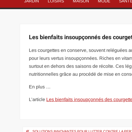
JARDIN
LOISIRS
MAISON
MODE
SANT
Les bienfaits insoupçonnés des courget
Les courgettes en conserve, souvent reléguées a
pour leurs vertus insoupçonnées. Riches en vitamin
surtout en dehors des saisons de récolte. Ces lég
nutritionnelles grâce au procédé de mise en cons
En plus …
L’article
Les bienfaits insoupçonnés des courgett
Navigation
SOLUTIONS INNOVANTES POUR LUTTER CONTRE LA PER