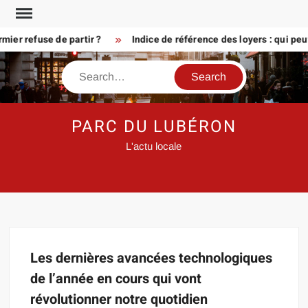
Skip
to
ier refuse de partir ?
Indice de référence des loyers : qui peu
content
Search
PARC DU LUBÉRON
L'actu locale
Les dernières avancées technologiques
de l’année en cours qui vont
révolutionner notre quotidien